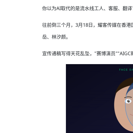
你以为AI取代的是流水线工人、客服、翻
往前倒三个月，3月18日，耀客传媒在香港
岳、林汐颜。
宣传通稿写得天花乱坠，"赛博演员""AIG