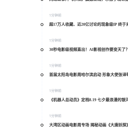
1分钟前
超17万人收藏、近20亿讨论的现象级IP 终于
1分钟前
30秒电影级视频直出！AI影视创作要变天了
1分钟前
首届太阳岛电影周哈尔滨启动 形象大使张译
1分钟前
《机器人总动员》定档8.19 七夕最浪漫的银
1分钟前
大湾区动画电影周专场 揭秘动画《大唐妖探