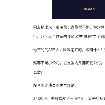
网友扒出来，秦凌岳长得像翟子路，林汐颜
征。赵今麦工作室的评论区被"维权"二字刷
你签约的AI艺人，脸是偷来的。这叫什么
耀客不是小公司，它是国内头部影视公司。
么做？
配音圈比演员圈更早炸锅。
3月20日，季冠霖发了一份声明。就是给