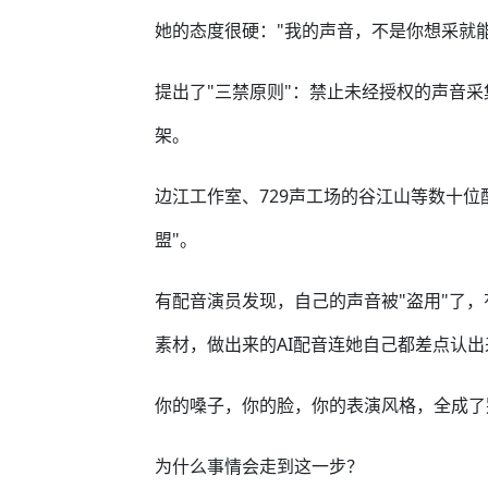
她的态度很硬："我的声音，不是你想采就能采
提出了"三禁原则"：禁止未经授权的声音采
架。
边江工作室、729声工场的谷江山等数十位
盟"。
有配音演员发现，自己的声音被"盗用"了
素材，做出来的AI配音连她自己都差点认出
你的嗓子，你的脸，你的表演风格，全成了
为什么事情会走到这一步？