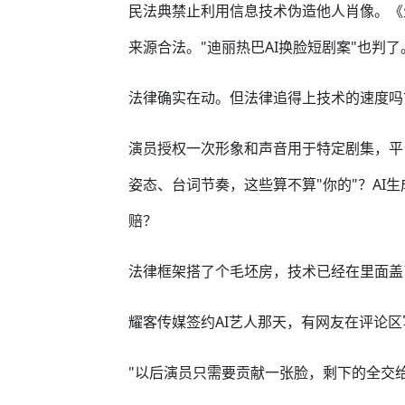
民法典禁止利用信息技术伪造他人肖像。《
来源合法。"迪丽热巴AI换脸短剧案"也判了
法律确实在动。但法律追得上技术的速度吗
演员授权一次形象和声音用于特定剧集，平
姿态、台词节奏，这些算不算"你的"？AI
赔？
法律框架搭了个毛坯房，技术已经在里面盖
耀客传媒签约AI艺人那天，有网友在评论
"以后演员只需要贡献一张脸，剩下的全交给