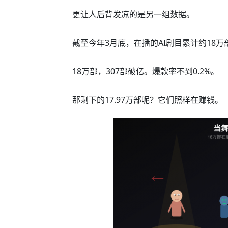
更让人后背发凉的是另一组数据。
截至今年3月底，在播的AI剧目累计约18万
18万部，307部破亿。爆款率不到0.2%。
那剩下的17.97万部呢？它们照样在赚钱。