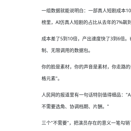
一组数据就能说明白：一部真人短剧成本100
榜里，AI仿真人短剧的占比从去年的7%飙到
成本差了5到10倍，产出速度快了3到6倍
制、无限调用的数据包。
你的脸是素材，你的声音是素材，你走路的
格元素"。
人民网的报道里有一句话特别值得细品："A
不需要选角、协调档期、片酬。"
三个"不需要"，把演员存在的意义一笔勾销