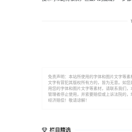
免责声明：本站所使用的字体和图片文字等素
文字有冒犯其版权所有方的，皆为无意。如您
用您的字体和图片文字等素材，请联系我们，
管理者停止使用，并索要赔偿或上诉法院的，
经济赔偿！敬请谅解！
栏目精选