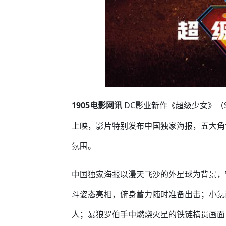
1905电影网讯
DC影业新作《超级少女》（Su
上映，影片特别发布中国独家海报，五大角
氛围。
中国独家海报以漫天飞沙的外星球为背景，
斗姿态亮相，俯身蓄力随时准备出击；小氪
人；暴狼罗伯手中燃烧火星的铁链横贯画面