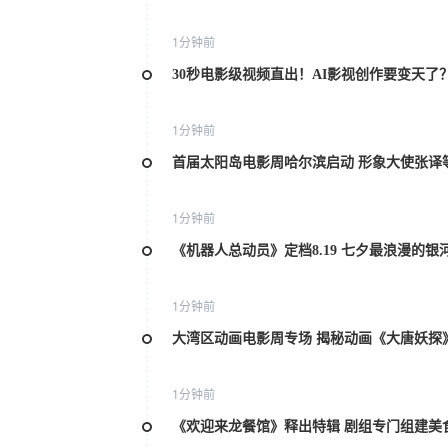
1分钟前
30秒电影级视频直出！AI影视创作要变天了
1分钟前
首届太阳岛电影周哈尔滨启动 形象大使张译
1分钟前
《机器人总动员》定档8.19 七夕最浪漫的银
1分钟前
大湾区动画电影周专场 揭秘动画《大唐妖探
1分钟前
《欢迎来龙餐馆》释出特辑 剧组专门组建美