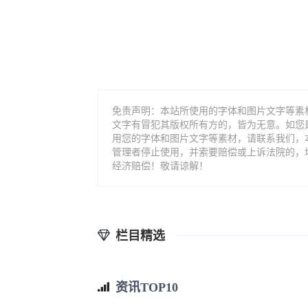
免责声明：本站所使用的字体和图片文字等素
文字有冒犯其版权所有方的，皆为无意。如您
用您的字体和图片文字等素材，请联系我们，
管理者停止使用，并索要赔偿或上诉法院的，
经济赔偿！敬请谅解！
栏目精选
资讯TOP10