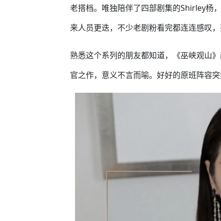
老搭档。唯独陪伴了四部剧集的Shirle
来人员更迭，不少老剧粉看完都连连感叹，
熟悉这个系列的朋友都知道，《巫峡观山》
官之作，意义不言而喻。好好的原班阵容突