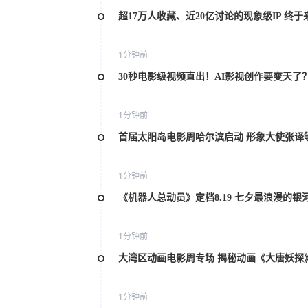
超17万人收藏、近20亿讨论的现象级IP 终于
1分钟前
30秒电影级视频直出！AI影视创作要变天了
1分钟前
首届太阳岛电影周哈尔滨启动 形象大使张译
1分钟前
《机器人总动员》定档8.19 七夕最浪漫的银
1分钟前
大湾区动画电影周专场 揭秘动画《大唐妖探
1分钟前