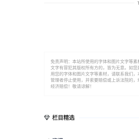
免责声明：本站所使用的字体和图片文字等素
文字有冒犯其版权所有方的，皆为无意。如您
用您的字体和图片文字等素材，请联系我们，
管理者停止使用，并索要赔偿或上诉法院的，
经济赔偿！敬请谅解！
栏目精选