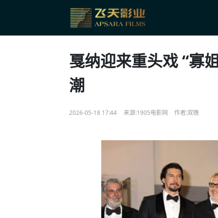
戛纳迎来重头戏 “寡
潮
2026-05-18 17:44
来源:1905电影网
作者:双晚