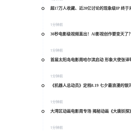
超17万人收藏、近20亿讨论的现象级IP 终于
1分钟前
30秒电影级视频直出！AI影视创作要变天了
1分钟前
首届太阳岛电影周哈尔滨启动 形象大使张译
1分钟前
《机器人总动员》定档8.19 七夕最浪漫的银
1分钟前
大湾区动画电影周专场 揭秘动画《大唐妖探
1分钟前