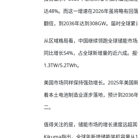
达48%。而这一增速在2026年虽将略有
翻倍，到2036年达到308GW。届时全球累计
从区域格局看，中国继续领跑全球储能市场。20
同比增长54%，占全球新增量的近六成。报
1.3TW/5.2TWh。
美国市场同样保持强劲增长。2025年美国新增
着本土电池制造业逐步落地，预计到2036年美
二。
值得关注的是，储能市场的增长速度远超其他清
Kikuma指出，全球年新增储能装机容量从