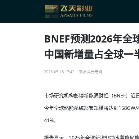
BNEF预测2026年
中国新增量占全球一
2026-05-18 17:43
来源:风光电网
市场研究机构彭博新能源财经（BNEF）近
今年全球储能系统部署规模将达到158GW/459
41%。
报告显示，2025年全球新增非抽水蓄能储