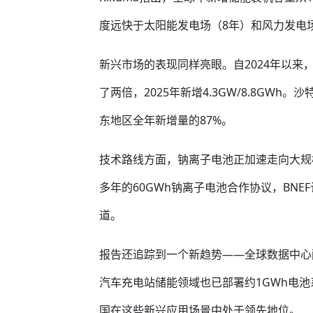
度远快于太阳能发电场（8年）和风力发电场
新兴市场的表现同样亮眼。自2024年以
了两倍，2025年新增4.3GW/8.8GWh。沙
东地区全年新增量的87%。
技术路线方面，钠离子电池正加速走向大规
多年的60GWh钠离子电池合作协议，BN
道。
报告还追踪到一个新趋势——全球数据中心配套
汽车充电站储能领域也已部署约1GWh电池
国在这些新兴应用场景中处于领先地位。