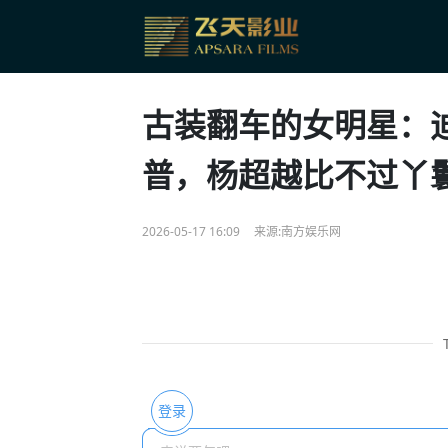
古装翻车的女明星：
普，杨超越比不过丫
2026-05-17 16:09
来源:南方娱乐网
登录