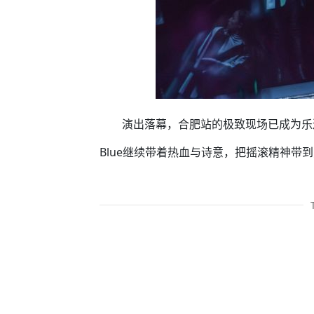
演出落幕，合肥站的极致现场已成为乐迷心
Blue继续带着热血与诗意，把摇滚精神带