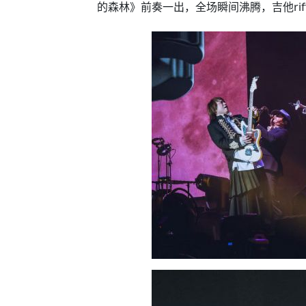
的森林》前奏一出，全场瞬间沸腾，吉他ri