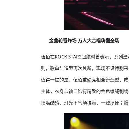
金曲轮番炸场 万人大合唱嗨翻全场
伍佰在ROCK STAR2起航时曾表示，系
则，歌单与造型再次焕新，现场不设特别来
值得一提的是，伍佰重磅亮相全新造型，成
主体，衣身与袖口饰有精致的金色编绳刺绣
摇滚酷感，灯光下气场拉满，一登场便引爆