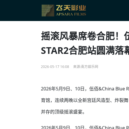
摇滚风暴席卷合肥！伍佰&
STAR2合肥站圆满落
2026-05-17 16:08
来源:南方娱乐网
2026年5月9日、10日，伍佰&China Bl
育馆，连续两晚以全新宫廷风造型、炸裂舞
并存的顶级摇滚盛宴。
2026年5月9日、10日，伍佰&China Bl