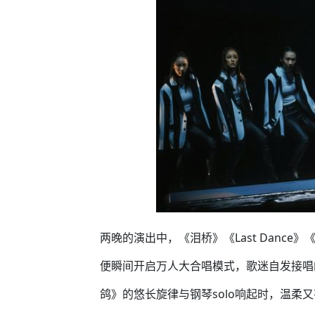
两晚的演出中，《泪桥》《Last Danc
便瞬间开启万人大合唱模式，歌迷自发接唱
鸽》的悠长旋律与钢琴solo响起时，温柔