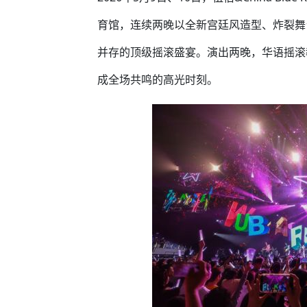
育馆，连续两晚以全新宫廷风造型、炸裂舞
并存的顶级摇滚盛宴。演出两晚，华语摇滚
成全场共鸣的高光时刻。