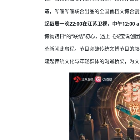
造，哔哩哔哩联合出品的全国首档文博合创
起每周一晚22:00在江苏卫视，中午12:0
博物馆日”的“联结”初心，遇上《探宝说创
革新就此启程。节目突破传统文博节目的叙
建起传统文化与年轻群体的沟通桥梁，为文