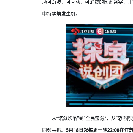
场可沉浸、可互动、可消费的国潮盛宴，让
中持续焕发生机。
从“馆藏珍品”到“全民宝藏”，从“静态陈
同频共振。
5月18日起每周一晚22:00在江