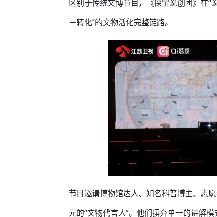
区别于传统文博节目，《探宝说创团》在“说
－转化”的文物活化完整链路。
节目邀请博物馆达人、知名科普博主、志愿
元的“文物代言人”。他们摒弃单一的讲解