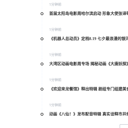
1分钟前
首届太阳岛电影周哈尔滨启动 形象大使张译
1分钟前
《机器人总动员》定档8.19 七夕最浪漫的银
1分钟前
大湾区动画电影周专场 揭秘动画《大唐妖探
1分钟前
《欢迎来龙餐馆》释出特辑 剧组专门组建美
1分钟前
动画《八仙！》发布配音特辑 真实诠释市井